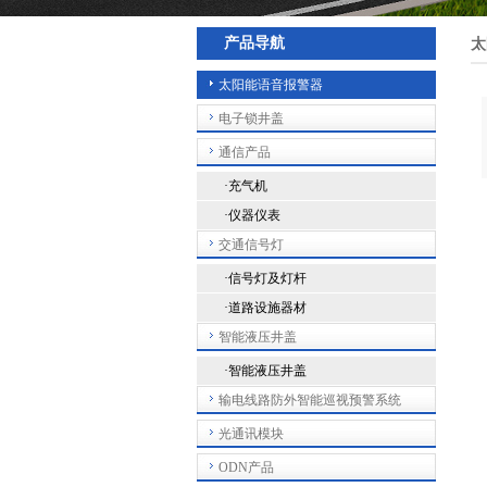
产品导航
太
太阳能语音报警器
电子锁井盖
通信产品
·充气机
·仪器仪表
交通信号灯
·信号灯及灯杆
·道路设施器材
智能液压井盖
·智能液压井盖
输电线路防外智能巡视预警系统
光通讯模块
ODN产品