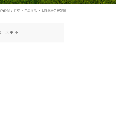
您的位置：
首页
>
产品展示
>
太阳能语音报警器
号：
大
中
小