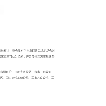
播放模块，适合没有供电及网络系统的场合对
距离可达2-15米，声音传播距离更远达50-
、水源保护、自然灾害险区、水库、危险海
示区、国家光缆基础设施、军事战略设施、军