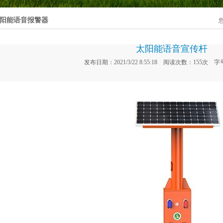
阳能语音报警器
太阳能语音宣传杆
发布日期：2021/3/22 8:55:18
阅读次数：
155次
字