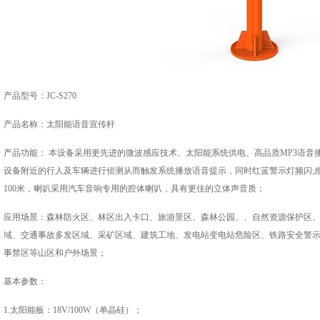
产品型号：JC-S270
产品名称：太阳能语音宣传杆
产品功能： 本设备采用更先进的微波感应技术、太阳能系统供电、高品质MP3语音
设备附近的行人及车辆进行侦测从而触发系统播放语音提示，同时红蓝警示灯频闪;感应
100米，喇叭采用汽车音响专用的腔体喇叭，具有更佳的立体声音质；
应用场景：森林防火区、林区出入卡口、旅游景区、森林公园、、自然资源保护区
域、交通事故多发区域、采矿区域、建筑工地、发电站变电站危险区、铁路安全警
事禁区等山区和户外场景；
基本参数：
1.太阳能板：18V/100W（单晶硅）；