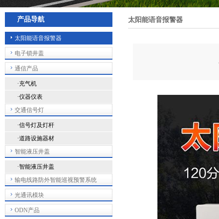
产品导航
太阳能语音报警器
太阳能语音报警器
电子锁井盖
通信产品
·充气机
·仪器仪表
交通信号灯
·信号灯及灯杆
·道路设施器材
智能液压井盖
·智能液压井盖
输电线路防外智能巡视预警系统
光通讯模块
ODN产品