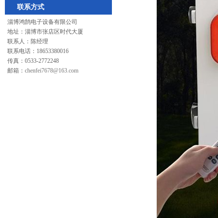
联系方式
淄博鸿鹄电子设备有限公司
地址：淄博市张店区时代大厦
联系人：陈经理
联系电话：18653380016
传真：0533-2772248
邮箱：
chenfei7678@163.com