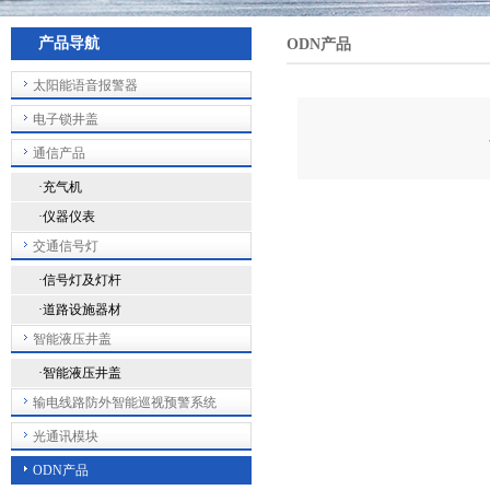
产品导航
ODN产品
太阳能语音报警器
电子锁井盖
通信产品
·充气机
·仪器仪表
交通信号灯
·信号灯及灯杆
·道路设施器材
智能液压井盖
·智能液压井盖
输电线路防外智能巡视预警系统
光通讯模块
ODN产品