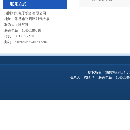
联系方式
淄博鸿鹄电子设备有限公司
地址：淄博市张店区时代大厦
联系人：陈经理
联系电话：18653380016
传真：0533-2772248
邮箱：
chenfei7678@163.com
版权所有：淄博鸿鹄电子设
联系人：陈经理 联系电话：1865338001