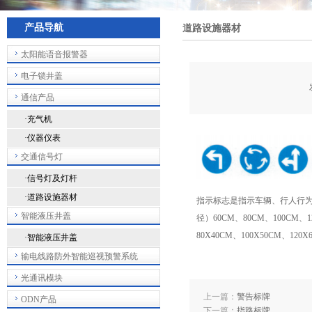
产品导航
道路设施器材
太阳能语音报警器
电子锁井盖
通信产品
·充气机
·仪器仪表
交通信号灯
·信号灯及灯杆
·道路设施器材
指示标志是指示车辆、行人行
智能液压井盖
径）60CM、80CM、100CM、
80X40CM、100X50CM、120
·智能液压井盖
输电线路防外智能巡视预警系统
光通讯模块
上一篇：
警告标牌
ODN产品
下一篇：
指路标牌