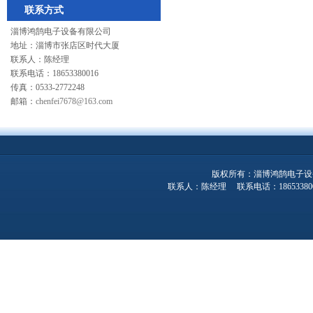
联系方式
淄博鸿鹄电子设备有限公司
地址：淄博市张店区时代大厦
联系人：陈经理
联系电话：18653380016
传真：0533-2772248
邮箱：
chenfei7678@163.com
版权所有：淄博鸿鹄电子设
联系人：陈经理 联系电话：1865338001