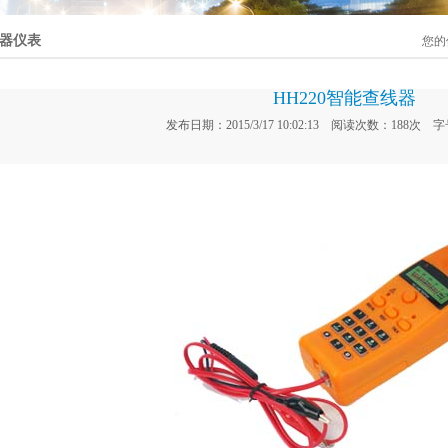
器仪表
您的
HH220智能查线器
发布日期：2015/3/17 10:02:13
阅读次数：
188次
字