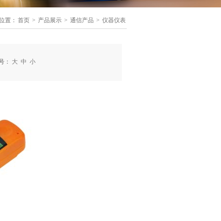
位置：
首页
>
产品展示
>
通信产品
>
仪器仪表
号：
大
中
小