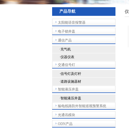
产品导航
仪
太阳能语音报警器
电子锁井盖
通信产品
·充气机
·仪器仪表
交通信号灯
·信号灯及灯杆
·道路设施器材
智能液压井盖
·智能液压井盖
输电线路防外智能巡视预警系统
光通讯模块
ODN产品