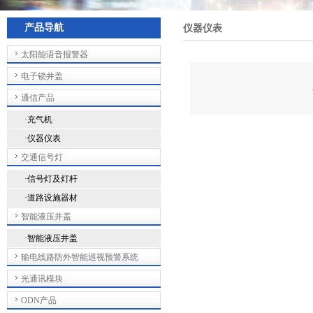
产品导航
仪器仪表
太阳能语音报警器
电子锁井盖
通信产品
·充气机
·仪器仪表
交通信号灯
·信号灯及灯杆
·道路设施器材
智能液压井盖
·智能液压井盖
输电线路防外智能巡视预警系统
光通讯模块
ODN产品