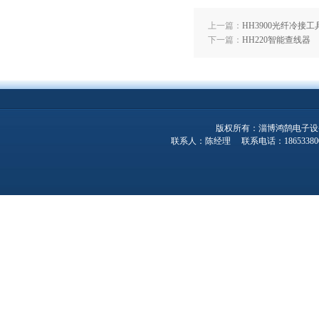
上一篇：
HH3900光纤冷接
下一篇：
HH220智能查线器
版权所有：淄博鸿鹄电子设
联系人：陈经理 联系电话：1865338001